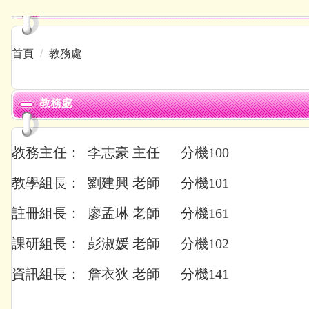
首頁
教務處
教務處
教務主任： 李志豪 主任 分機100
教學組長： 劉建興 老師 分機101
註冊組長： 廖孟琳 老師 分機161
課研組長： 彭淑媛 老師 分機102
資訊組長： 詹衣狄 老師 分機141